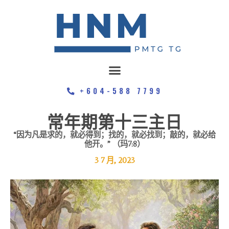
+604-588 7799
常年期第十三主日
“因为凡是求的，就必得到；找的，就必找到；敲的，就必给
他开。” （玛7:8）
3 7 月, 2023