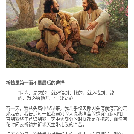
祈祷是第一而不是最后的选择
“
因为凡是求的，就必得到；找的，就必找到；敲
的，就必给他开。
”
（玛
7:8
）
有一天，我从头痛中醒过来。我几乎整天都因头痛而痛苦的走
来走去，我告诉每一位我遇到的人说我痛苦的感觉有多可怕，
直到我终于意识到我一天中大部分的时间都是在抱怨，而没有
花时间去祈祷并祈求天主带走我的痛苦。