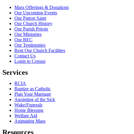
Mass Offerings & Donations
Our Upcoming Events
Our Patron Saint
Our Church History
Our Parish Priests
Our Ministries
Our BEC
Our Testimonies
Rent Our Church Facilities
Contact Us
Login to Census
Services
RCIA
Baptize as Catholic
Plan Your Marriage
Anointing of the Sick
Wake/Funerals
Home Blessing
Welfare Aid
Animating Mass
Resources