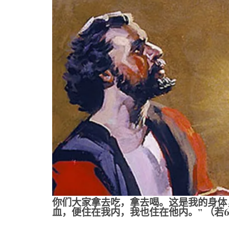
你们大家拿去吃，拿去喝。这是我的身体
血，便住在我内，我也住在他内。” （若6:5