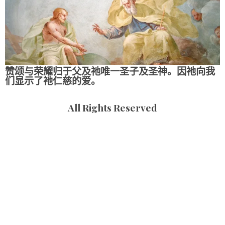
赞颂与荣耀归于父及祂唯一圣子及圣神。因祂向我
们显示了祂仁慈的爱。
All Rights Reserved