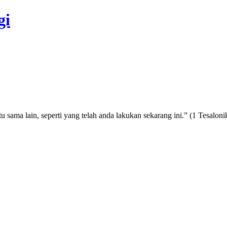
gi
u sama lain, seperti yang telah anda lakukan sekarang ini.” (1 Tesaloni