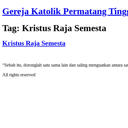
Skip
Gereja Katolik Permatang Ting
to
content
Tag:
Kristus Raja Semesta
Kristus Raja Semesta
“Sebab itu, doronglah satu sama lain dan saling menguatkan antara sat
All rights reserved