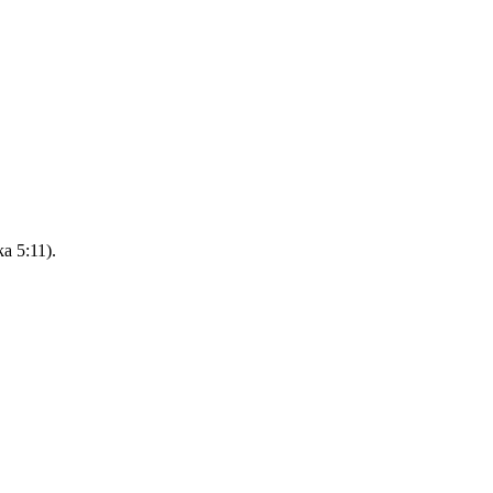
ka 5:11).